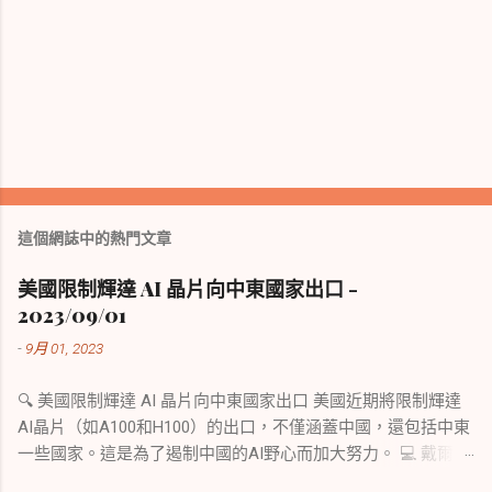
這個網誌中的熱門文章
美國限制輝達 AI 晶片向中東國家出口 -
2023/09/01
-
9月 01, 2023
🔍 美國限制輝達 AI 晶片向中東國家出口 美國近期將限制輝達
AI晶片（如A100和H100）的出口，不僅涵蓋中國，還包括中東
一些國家。這是為了遏制中國的AI野心而加大努力。 💻 戴爾、
惠普與鴻海提出印度補助申請 印度電子和資訊科技部長表示，