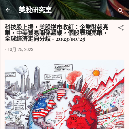
跳到主要內容
美股研究室
科技股上揚，美股逆市收紅：企業財報亮
眼，中美貿易關係趨緩，個股表現亮眼，
全球經濟走向分歧 - 2023/10/25
-
10月 25, 2023