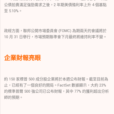
公債拍賣滿足強勁需求之後，2 年期美債殖利率上升 4 個基點
至 5.10%。
政經方面，聯邦公開市場委員會 (FOMC) 為期兩天的會議將於
10 月 31 日舉行，市場預期聯準會下月最終將維持利率不變。
企業財報亮眼
約 150 家標普 500 成分股企業將於本週公布財報。截至目前為
止，已經有了一個良好的開局。FactSet 數據顯示，大約 23%
的標準普爾 500 強公司已公布財報，其中 77% 的獲利超出分析
師的預期。