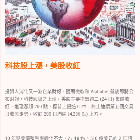
科技股上漲，美股收紅
投資人消化又一波企業財報，隨著微軟和 Alphabet 盤後即將公
布財報，科技股隨之上漲，美股主要指數週二 (24 日) 集體收
紅，道瓊漲超 200 點，標普上揚逾 0.7%，終止連續第五個交易
日收黑走勢，收於 200 日均線 (4,236 點) 上方。
10 年期美債殖利率變化不大，為 4.84%。510 億美元的 2 年期