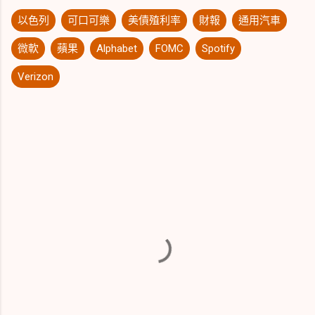
以色列
可口可樂
美債殖利率
財報
通用汽車
微軟
蘋果
Alphabet
FOMC
Spotify
Verizon
留
言