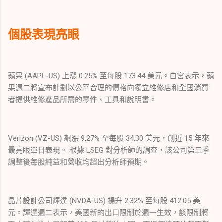
個股表現亮眼
蘋果 (AAPL-US) 上漲 0.25% 至每股 173.44 美元。白宮表示，蘋
果週二將宣布計劃以公平合理的價格向獨立維修店和全國消費
者提供維修產品所需的零件、工具和說明書。
Verizon (VZ-US) 飆漲 9.27% 至每股 34.30 美元，創近 15 年來
最亮眼單日表現。 根據 LSEG 對分析師的調查，該公司第三季
調整後每股純益和營收均超出分析師預期。
晶片設計公司輝達 (NVDA-US) 揚升 2.32% 至每股 412.05 美
元。輝達週二表示，美國新的出口限制於週一生效，該限制將