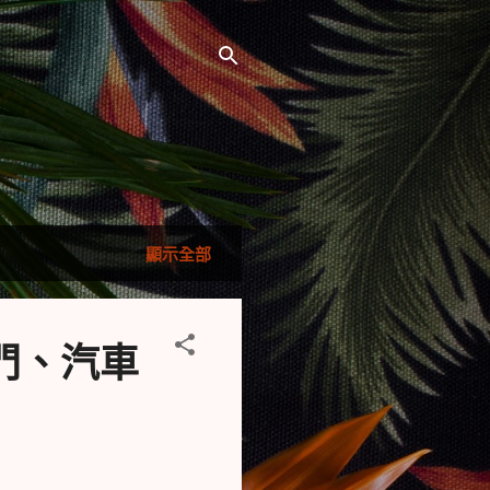
顯示全部
門、汽車