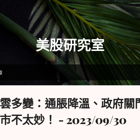
跳到主要內容
美股研究室
章
雲多變：通脹降溫、政府關
太妙！ - 2023/09/30