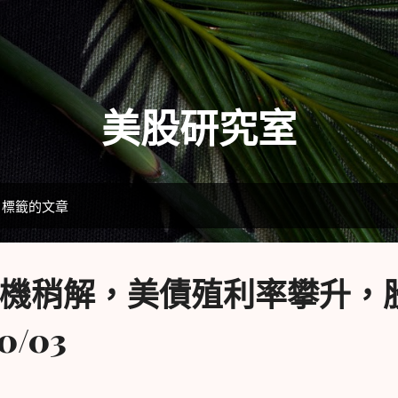
跳到主要內容
美股研究室
」標籤的文章
機稍解，美債殖利率攀升，
10/03