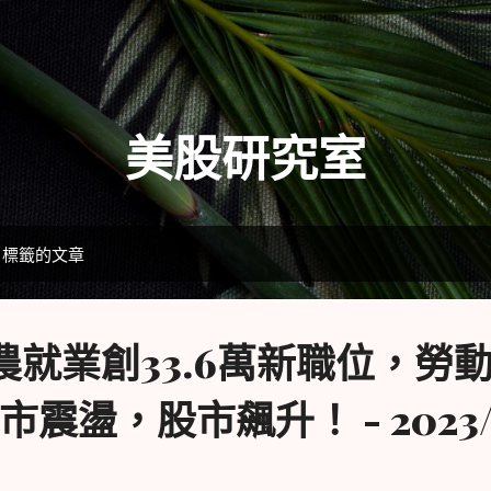
跳到主要內容
美股研究室
」標籤的文章
農就業創33.6萬新職位，勞
震盪，股市飆升！ - 2023/1