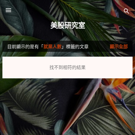
跳到主要內容
美股研究室
目前顯示的是有「
就業人數
」標籤的文章
顯示全部
發
表
找不到相符的結果
文
章